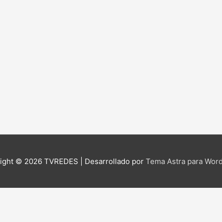
ight © 2026
TVREDES
| Desarrollado por
Tema Astra para Wor